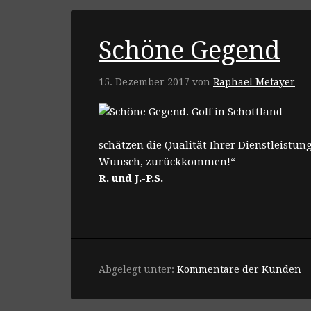
Schöne Gegend
15. Dezember 2017
von
Raphael Metayer
schätzen die Qualität Ihrer Dienstleistun
Wunsch, zurückkommen!“
R. und J.-P.S.
Abgelegt unter:
Kommentare der Kunden