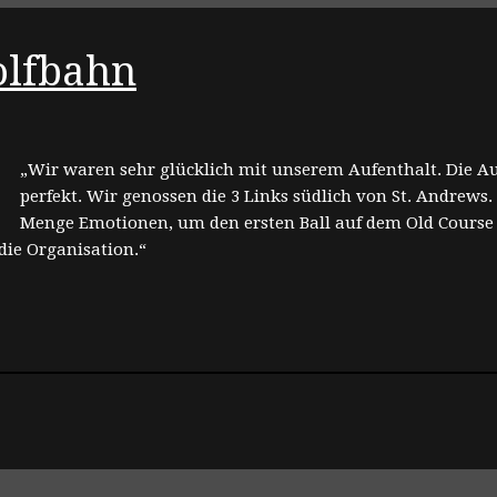
olfbahn
„Wir waren sehr glücklich mit unserem Aufenthalt. Die A
perfekt. Wir genossen die 3 Links südlich von St. Andrews.
Menge Emotionen, um den ersten Ball auf dem Old Course z
 die Organisation.“