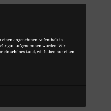
n einen angenehmen Aufenthalt in
t sehr gut aufgenommen wurden. Wir
für ein schönes Land, wir haben nur einen