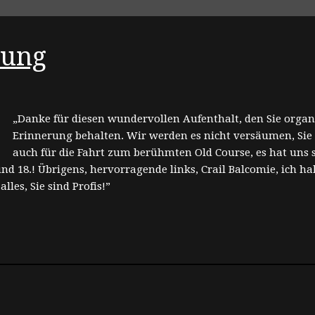
rung
„Danke für diesen wundervollen Aufenthalt, den Sie organi
Erinnerung behalten. Wir werden es nicht versäumen, Sie 
auch für die Fahrt zum berühmten Old Course, es hat uns 
 und 18.! Übrigens, hervorragende links, Crail Balcomie, ich 
lles, Sie sind Profis!”