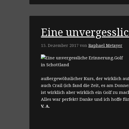
Eine unvergessli
15. Dezember 2017
von
Raphael Metayer
außergewöhnlicher Kurs, der wirklich aufr
auch Crail (ich fand die Zeit, es am Donn
ist wirklich aber wirklich ein Golf zu mac
Alles war perfekt! Danke und ich hoffe f
V. A.