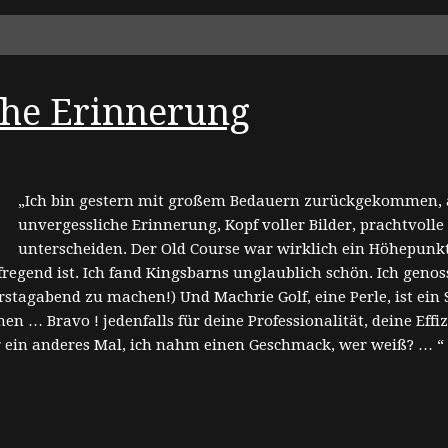
che Erinnerung
„Ich bin gestern mit großem Bedauern zurückgekommen, a
unvergessliche Erinnerung, Kopf voller Bilder, prachtvolle
unterscheiden. Der Old Course war wirklich ein Höhepunkt, 
egend ist. Ich fand Kingsbarns unglaublich schön. Ich genoss
erstagabend zu machen!) Und Machrie Golf, eine Perle, ist ein 
hen … Bravo ! jedenfalls für deine Professionalität, deine Eff
ür ein anderes Mal, ich nahm einen Geschmack, wer weiß? … “