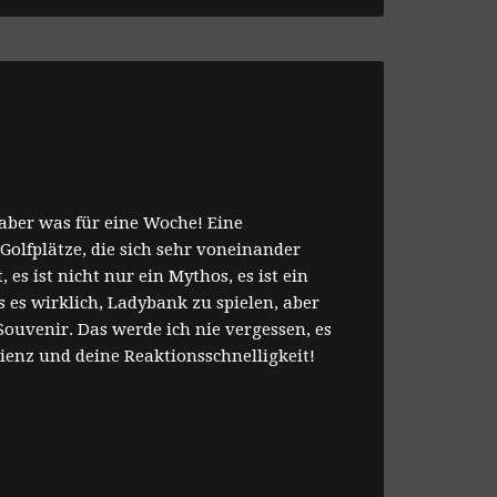
ber was für eine Woche! Eine
 Golfplätze, die sich sehr voneinander
es ist nicht nur ein Mythos, es ist ein
 es wirklich, Ladybank zu spielen, aber
Souvenir. Das werde ich nie vergessen, es
izienz und deine Reaktionsschnelligkeit!