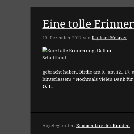
Eine tolle Erinne
15. Dezember 2017
von
Raphael Metayer
gebracht haben, Birdie am 9., am 12., 17.
hinterlassen! “ Nochmals vielen Dank für a
O. L.
Abgelegt unter:
Kommentare der Kunden