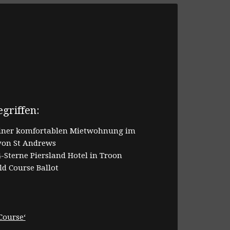
egriffen:
einer komfortablen Mietwohnung im
von St Andrews
Sterne Piersland Hotel in Troon
d Course Ballot
Course‘