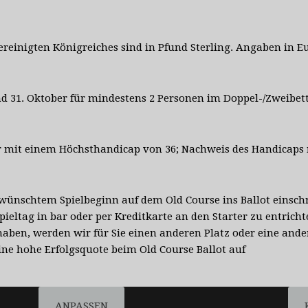
ereinigten Königreiches sind in Pfund Sterling. Angaben in E
und 31. Oktober für mindestens 2 Personen im Doppel-/Zweib
fer mit einem Höchsthandicap von 36; Nachweis des Handicaps
ünschtem Spielbeginn auf dem Old Course ins Ballot einschre
ieltag in bar oder per Kreditkarte an den Starter zu entrich
 haben, werden wir für Sie einen anderen Platz oder eine ande
ine hohe Erfolgsquote beim Old Course Ballot auf
ANPASSEN