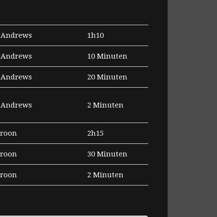
 Andrews
1h10
 Andrews
10 Minuten
 Andrews
20 Minuten
 Andrews
2 Minuten
Troon
2h15
Troon
30 Minuten
Troon
2 Minuten