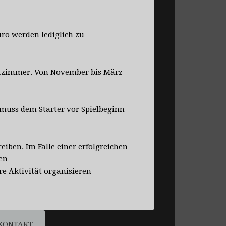
uro werden lediglich zu
ettzimmer. Von November bis März
 muss dem Starter vor Spielbeginn
iben. Im Falle einer erfolgreichen
ten
re Aktivität organisieren
KONTAKT