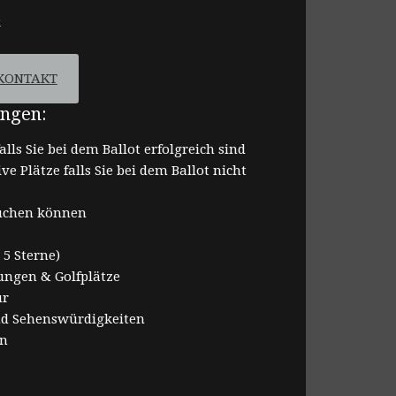
e
KONTAKT
ungen:
alls Sie bei dem Ballot erfolgreich sind
ve Plätze falls Sie bei dem Ballot nicht
 buchen können
 5 Sterne)
ungen & Golfplätze
ur
und Sehenswürdigkeiten
en