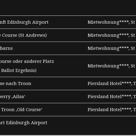
ft Edinburgh Airport
Mietwohnung****, St
e Course (St Andrews)
Mietwohnung****, St
sbarns
Mietwohnung****, St
ourse oder anderer Platz
Mietwohnung****, St
 Ballot Ergebnis)
se nach Troon
Piersland Hotel****, 
erry ‚Ailsa‘
Piersland Hotel****, 
 Troon ‚Old Course‘
Piersland Hotel****, 
rt Edinburgh Airport