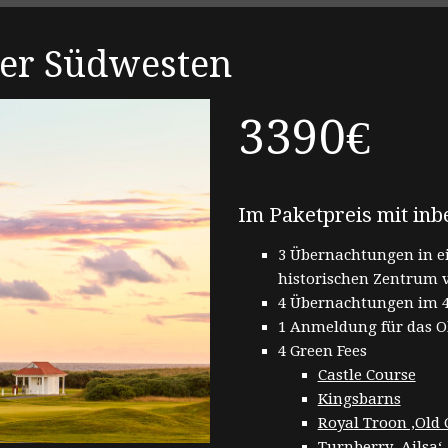
der Südwesten
3390€
Im Paketpreis mit inb
3 Übernachtungen in 
historischen Zentrum 
4 Übernachtungen im 4-
1 Anmeldung für das Ol
4 Green Fees
Castle Course
Kingsbarns
Royal Troon ‚Old 
Turnberry ‚Ailsa‘