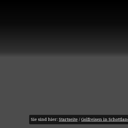
Sie sind hier:
Startseite
/
Golfreisen in Schottlan