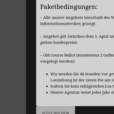
Paketbedingungen:
– Alle unsere Angebote innerhalb des V
Informationszwecken gezeigt.
– Angebot gilt zwischen dem 1. April 
gelten Sonderpreise.
– Old Course Ballot (mindestens 2 Gol
vorgelegt werden):
Wir werden Sie 48 Stunden vor gew
Losziehung ist der Green Fee am Sp
Sollten Sie kein erfolgreiches Los
Unsere Agentur weist jedes Jahr e
JETZT BUCHEN