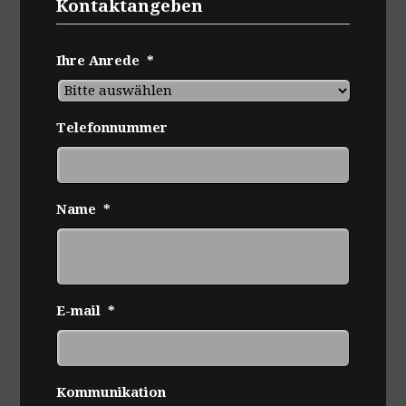
Kontaktangeben
Ihre Anrede
*
Telefonnummer
Name
*
E-mail
*
Kommunikation