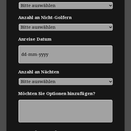
Anzahl an Nicht-Golfern
Anreise Datum
TT
Anzahl an Nächten
Bindestrich
MM
Bindestrich
Möchten Sie Optionen hinzufügen?
JJJJ