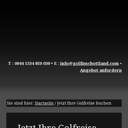
T : 0044 1334 850 030
• E :
info@golfinschottland.com
•
Angebot anfordern
Sie sind hier:
Startseite
/
Jetzt Ihre Golfreise buchen